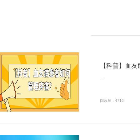
【科普】血友
...
阅读量：4716