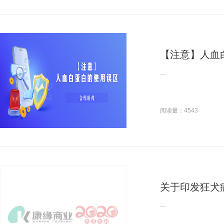
【注意】人血
...
阅读量：4543
关于印发狂犬
...