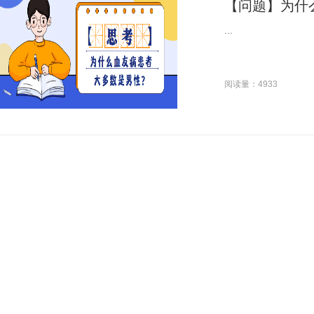
【问题】为什
...
阅读量：4933
科普 | 血友
...