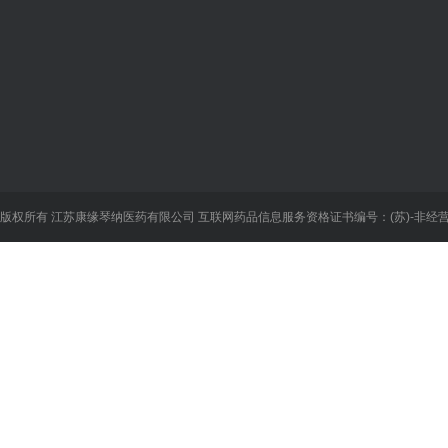
关于我们
业务系统
新闻中心
企
关于我们
供应商数据
新闻资讯
员工
组织机构
集团OA
康缘资讯
文化
企业故事
下载中心
企业新闻
版权所有 江苏康缘琴纳医药有限公司
互联网药品信息服务资格证书编号：(苏)-非经营性-
荣誉资质