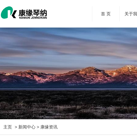
首 页
关于
主页
> 新闻中心 > 康缘资讯