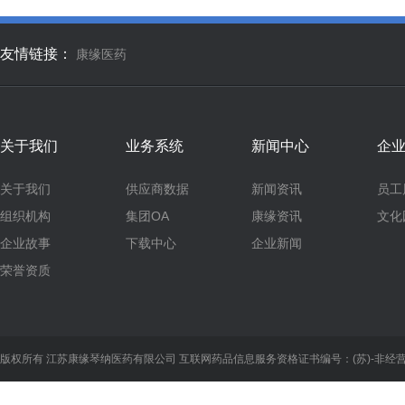
友情链接：
康缘医药
关于我们
业务系统
新闻中心
企
关于我们
供应商数据
新闻资讯
员工
组织机构
集团OA
康缘资讯
文化
企业故事
下载中心
企业新闻
荣誉资质
版权所有 江苏康缘琴纳医药有限公司
互联网药品信息服务资格证书编号：(苏)-非经营性-