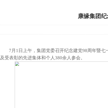
康缘集团纪
7
月
1
日上午，集团党委召开纪念建党
98
周年暨七
及受表彰的先进集体和个人
380
余人参会。