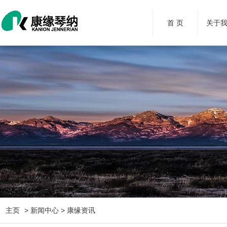
首 页
关于
主页
> 新闻中心 > 康缘资讯