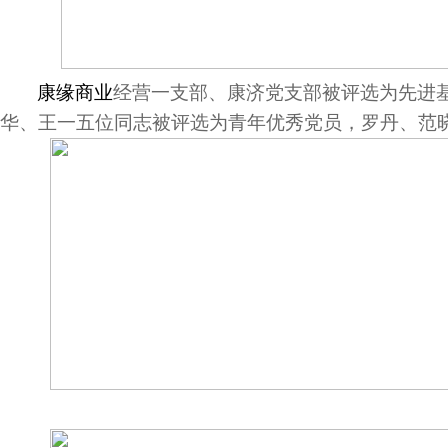
康缘商业
经营一支部、康济党支部被评选为先进
华、王一五位同志被评选为青年优秀党员，罗丹、范